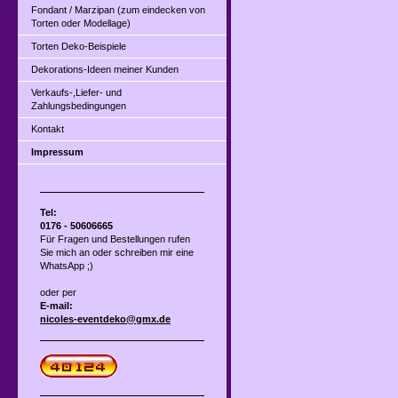
Fondant / Marzipan (zum eindecken von
Torten oder Modellage)
Torten Deko-Beispiele
Dekorations-Ideen meiner Kunden
Verkaufs-,Liefer- und
Zahlungsbedingungen
Kontakt
Impressum
Tel:
0176 - 50606665
Für Fragen und Bestellungen rufen
Sie mich an oder schreiben mir eine
WhatsApp ;)
oder per
E-mail:
nicoles-eventdeko@gmx.de